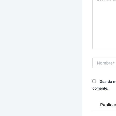
Nombre*
Guarda mi
comente.