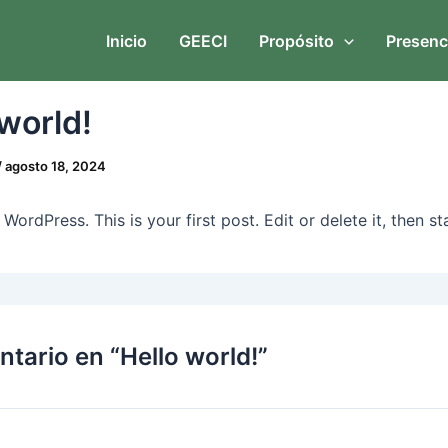
Inicio
GEECI
Propósito
Presenc
 world!
/
agosto 18, 2024
ordPress. This is your first post. Edit or delete it, then sta
tario en “Hello world!”