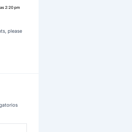
las 2:20 pm
ts, please
gatorios