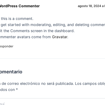
WordPress Commenter
agosto 18, 2024 a 
, this is a comment.
 get started with moderating, editing, and deleting commen
sit the Comments screen in the dashboard.
mmenter avatars come from
Gravatar
.
esponder
comentario
n de correo electrónico no será publicada.
Los campos obli
ados con
*